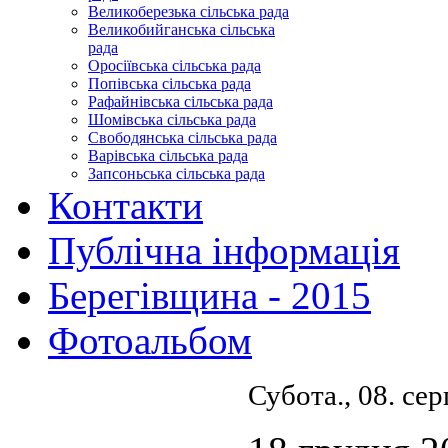
Великоберезька сільська рада
Великобийганська сільська
рада
Оросіївська сільська рада
Попівська сільська рада
Рафайнівська сільська рада
Шомівська сільська рада
Свободянська сільська рада
Варівська сільська рада
Запсоньська сільська рада
Контакти
Публічна інформація
Берегівщина - 2015
Фотоальбом
Субота., 08. се