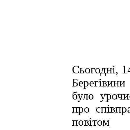
Сьогодні, 1
Берегівини 
було урочи
про співпр
повітом