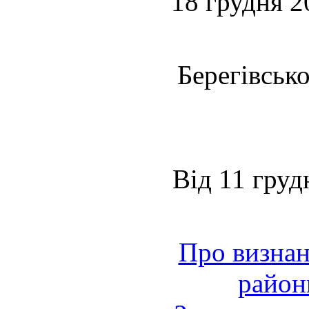
18 грудня 2
Берегівськ
Від 1
Про визнан
район