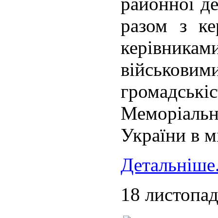
районної де
разом з ке
керівникам
військови
громадськ
Меморіаль
України в м
Детальніше.
18 листопад