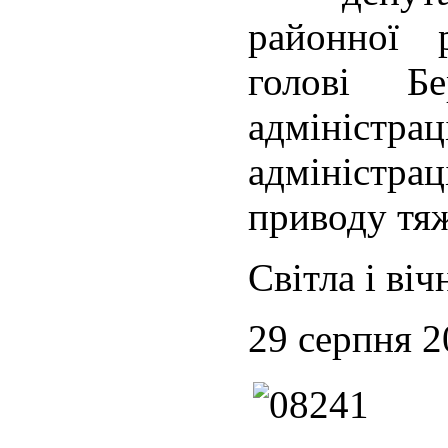
районної 
голові Бе
адміністрац
адміністра
приводу тяж
Світла і віч
29 серпня 2