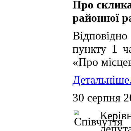
Про склика
районної р
Відповідно
пункту 1 ч
«Про місцев
Детальніше.
30 серпня 2
Кері
депу