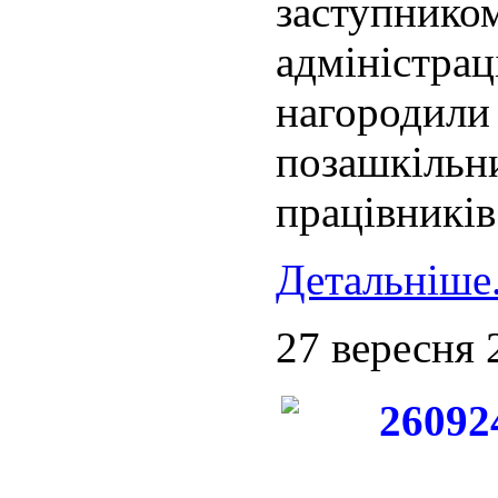
заступнико
адміністра
нагородили
позашкіль
працівників 
Детальніше.
27 вересня 