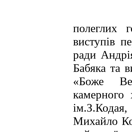
полеглих г
виступів п
ради Андрі
Бабяка та 
«Боже Ве
камерного 
ім.З.Кодая
Михайло Ко