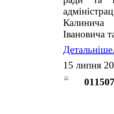
адміністр
Калинича 
Івановича т
Детальніше.
15 липня 2