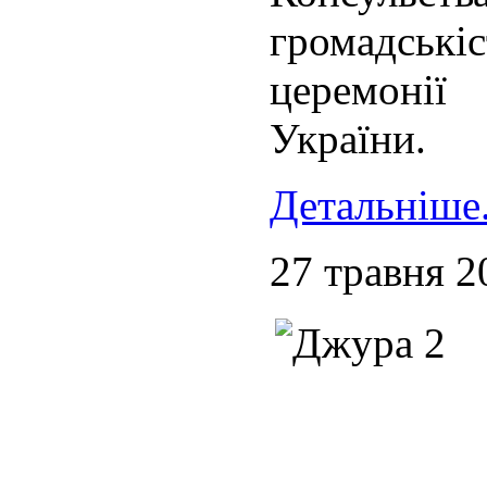
громадськ
церемонії
України.
Детальніше.
27 травня 2