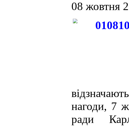
08 жовтня 
відзначают
нагоди, 7 ж
ради Кар