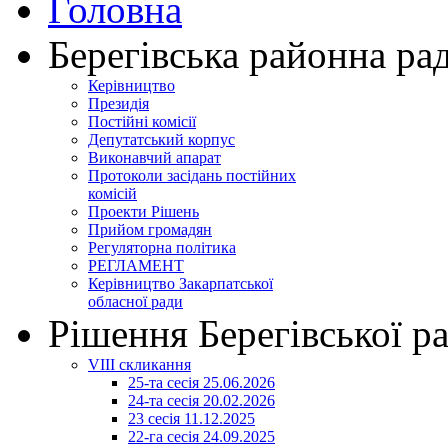
Головна
Берегівська районна ра
Керівництво
Президія
Постійні комісії
Депутатський корпус
Виконавчий апарат
Протоколи засідань постійних
комісій
Проекти Рішень
Прийом громадян
Регуляторна політика
РЕГЛАМЕНТ
Керівництво Закарпатської
обласної ради
Рішення Берегівської р
VIII скликання
25-та сесія 25.06.2026
24-та сесія 20.02.2026
23 сесія 11.12.2025
22-га сесія 24.09.2025