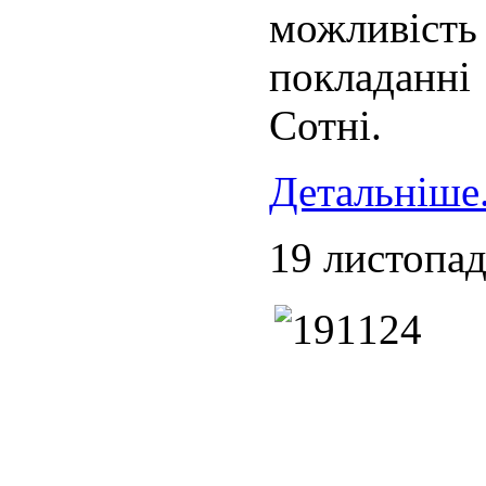
можливіст
покладанні 
Сотні.
Детальніше.
19 листопад