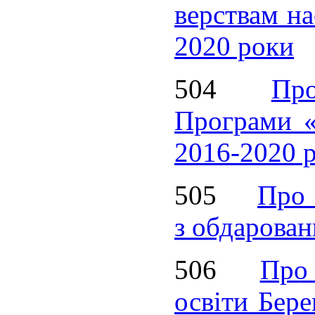
верствам на
2020 роки
504
Пр
Програми «
2016-2020 
505
Про
з обдарован
506
Про
освіти Бере