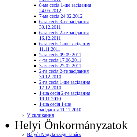
8-ма сесія 1-ше засідання
24.05.2012
7-ма сесія 24.02.2012
6-та сесія 3-тє засідання
30.12.2011
6-та сесія 2-ге засідання
16.12.2011
6-та сесія 1-ше засідання
11.11.2011
5-та сесія 09.09.2011
4-та сесія 17.06.2011
3-тя сесія 25.02.2011
2-га сесія 2-ге засідання
30.12.2010
2-га сесія 1-ше засідання
17.12.2010
1-ша сесія 2-ге засідання
19.11.2010
1-ша сесія 1-ше
засідання 11.11.2010
V скликання
Helyi Önkormányzatok
Bátyúi Nagyközségi Tanács