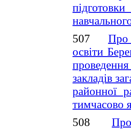
підготовк
навчальног
507
Про
освіти Бере
проведення
закладів заг
районної р
тимчасово 
508
Пр