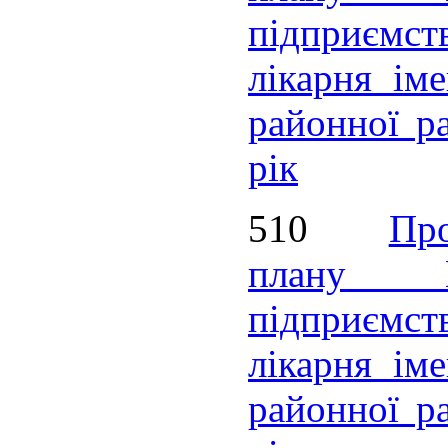
підприємств
лікарня іме
районної ра
рік
510
Пр
плану Ко
підприємств
лікарня іме
районної ра