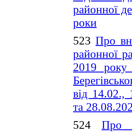
районної де
роки
523
Про вн
районної ра
2019 року
Берегівсько
від 14.02., 
та 28.08.20
524
Про 