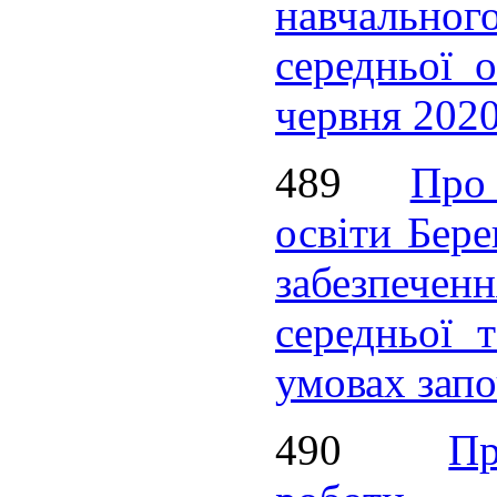
навчального
середньої о
червня 202
489
Про
освіти Бере
забезпечен
середньої 
умовах запо
490
П