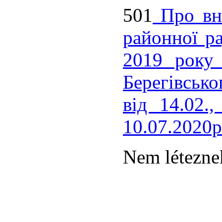
501
Про вне
районної ра
2019 року
Берегівсько
від 14.02.,
10.07.2020р
Nem léteznek