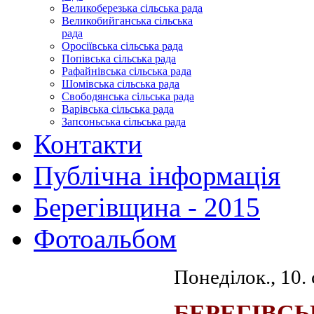
Великоберезька сільська рада
Великобийганська сільська
рада
Оросіївська сільська рада
Попівська сільська рада
Рафайнівська сільська рада
Шомівська сільська рада
Свободянська сільська рада
Варівська сільська рада
Запсоньська сільська рада
Контакти
Публічна інформація
Берегівщина - 2015
Фотоальбом
Понеділок., 10.
БЕРЕГІВСЬ