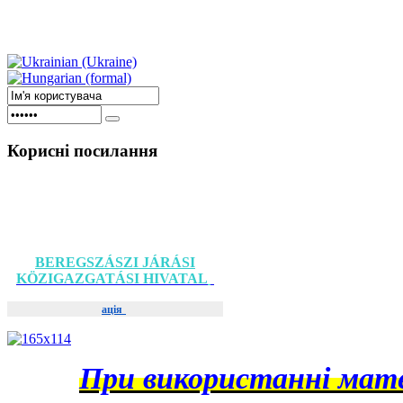
Корисні
посилання
BEREGSZÁSZI JÁRÁSI
KÖZIGAZGATÁSI HIVATAL
ація
При використанні матер