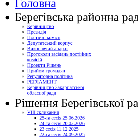
Головна
Берегівська районна ра
Керівництво
Президія
Постійні комісії
Депутатський корпус
Виконавчий апарат
Протоколи засідань постійних
комісій
Проекти Рішень
Прийом громадян
Регуляторна політика
РЕГЛАМЕНТ
Керівництво Закарпатської
обласної ради
Рішення Берегівської р
VIII скликання
25-та сесія 25.06.2026
24-та сесія 20.02.2026
23 сесія 11.12.2025
22-га сесія 24.09.2025