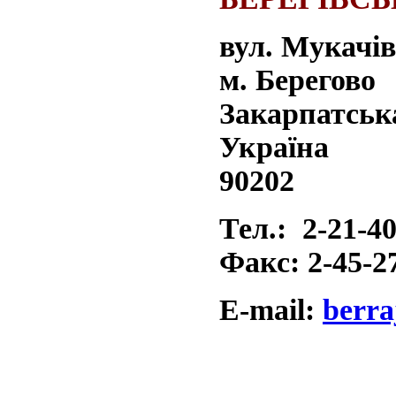
вул. 
м. Берегово
Закарпатська
Україна
90202
Тел.: 2-21-4
Факс: 2-45-2
Е-mail:
berra