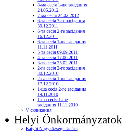
8-ма сесія 1-ше засідання
24.05.2012
7-ма сесія 24.02.2012
6-та сесія 3-тє засідання
30.12.2011
6-та сесія 2-ге засідання
16.12.2011
6-та сесія 1-ше засідання
11.11.2011
5-та сесія 09.09.2011
4-та сесія 17.06.2011
3-тя сесія 25.02.2011
2-га сесія 2-ге засідання
30.12.2010
2-га сесія 1-ше засідання
17.12.2010
1-ша сесія 2-ге засідання
19.11.2010
1-ша сесія 1-ше
засідання 11.11.2010
V скликання
Helyi Önkormányzatok
Bátyúi Nagyközségi Tanács