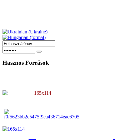
Hasznos
Források