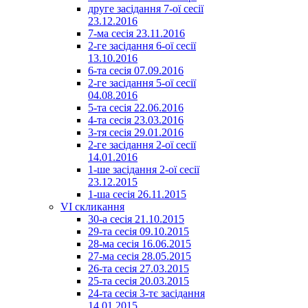
друге засідання 7-ої сесії
23.12.2016
7-ма сесія 23.11.2016
2-ге засідання 6-ої сесії
13.10.2016
6-та сесія 07.09.2016
2-ге засідання 5-ої сесії
04.08.2016
5-та сесія 22.06.2016
4-та сесія 23.03.2016
3-тя сесія 29.01.2016
2-ге засідання 2-ої сесії
14.01.2016
1-ше засідання 2-ої сесії
23.12.2015
1-ша сесія 26.11.2015
VI скликання
30-а сесія 21.10.2015
29-та сесія 09.10.2015
28-ма сесія 16.06.2015
27-ма сесія 28.05.2015
26-та сесія 27.03.2015
25-та сесія 20.03.2015
24-та сесія 3-тє засідання
14.01.2015