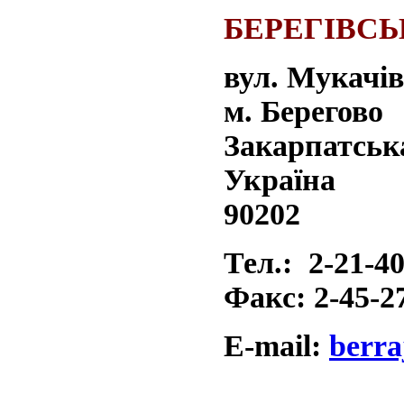
БЕРЕГІВСЬ
вул. 
м. Берегово
Закарпатська
Україна
90202
Тел.: 2-21-4
Факс: 2-45-2
Е-mail:
berra