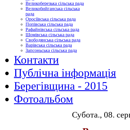
Великоберезька сільська рада
Великобийганська сільська
рада
Оросіївська сільська рада
Попівська сільська рада
Рафайнівська сільська рада
Шомівська сільська рада
Свободянська сільська рада
Варівська сільська рада
Запсоньська сільська рада
Контакти
Публічна інформація
Берегівщина - 2015
Фотоальбом
Субота., 08. се