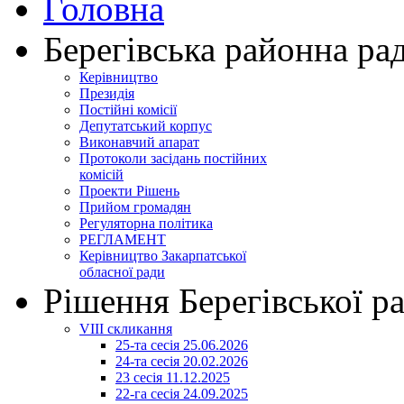
Головна
Берегівська районна ра
Керівництво
Президія
Постійні комісії
Депутатський корпус
Виконавчий апарат
Протоколи засідань постійних
комісій
Проекти Рішень
Прийом громадян
Регуляторна політика
РЕГЛАМЕНТ
Керівництво Закарпатської
обласної ради
Рішення Берегівської р
VIII скликання
25-та сесія 25.06.2026
24-та сесія 20.02.2026
23 сесія 11.12.2025
22-га сесія 24.09.2025