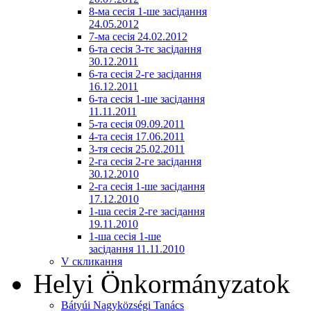
8-ма сесія 1-ше засідання
24.05.2012
7-ма сесія 24.02.2012
6-та сесія 3-тє засідання
30.12.2011
6-та сесія 2-ге засідання
16.12.2011
6-та сесія 1-ше засідання
11.11.2011
5-та сесія 09.09.2011
4-та сесія 17.06.2011
3-тя сесія 25.02.2011
2-га сесія 2-ге засідання
30.12.2010
2-га сесія 1-ше засідання
17.12.2010
1-ша сесія 2-ге засідання
19.11.2010
1-ша сесія 1-ше
засідання 11.11.2010
V скликання
Helyi Önkormányzatok
Bátyúi Nagyközségi Tanács