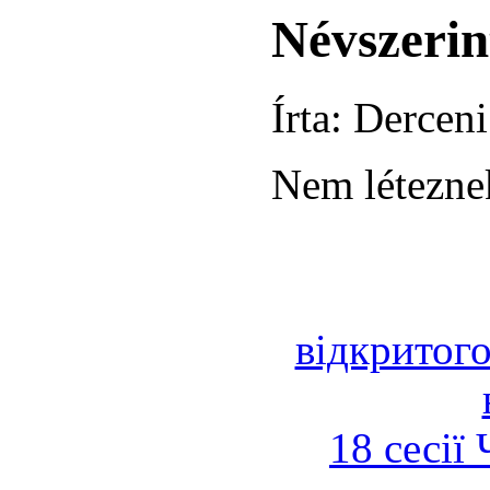
Névszerin
Írta: Derceni
Nem léteznek
відкритого
18 сесії