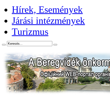
Hírek, Események
Járási intézmények
Turizmus