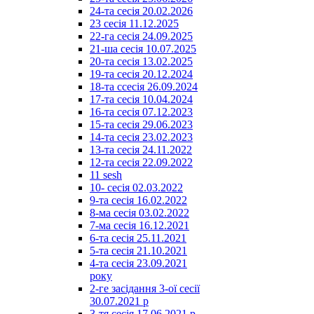
24-та сесія 20.02.2026
23 сесія 11.12.2025
22-га сесія 24.09.2025
21-ша сесія 10.07.2025
20-та сесія 13.02.2025
19-та сесія 20.12.2024
18-та ссесія 26.09.2024
17-та сесія 10.04.2024
16-та сесія 07.12.2023
15-та сесія 29.06.2023
14-та сесія 23.02.2023
13-та сесія 24.11.2022
12-та сесія 22.09.2022
11 sesh
10- сесія 02.03.2022
9-та сесія 16.02.2022
8-ма сесія 03.02.2022
7-ма сесія 16.12.2021
6-та сесія 25.11.2021
5-та сесія 21.10.2021
4-та сесія 23.09.2021
року
2-ге засідання 3-ої сесії
30.07.2021 р
3-тя сесія 17.06.2021 р.