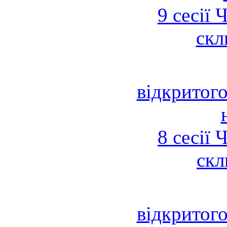
9 сесії 
скл
відкритого
8 сесії 
скл
відкритого