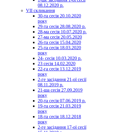
08.12.2020 р.
VII скликання
30-та сесія 20.10.2020
року
29-та сесія 28.08.2020 р.
28-ма сесія 10.07.2020 р.
27-ма сесія 20.05.2020
26-та сесія 15.04.2020
25-та сесія 18.03.2020
року
24- сесія 10.03.2020 р.
23 сесія 14.02.2020
22-га сесія 13.12.2019
року
2-ге засідання 21-ої сесії
08.11.2019 р.
21-ша сесія 27.09.2019
року
20-та сесія 07.06.2019 р.
19-та сесія 21.03.2019
року
18-та сесія 18.12.2018
року
2-ге засідання 17-ої сесії