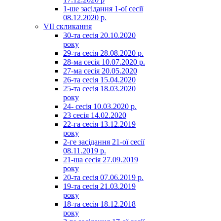
1-ше засідання 1-ої сесії
08.12.2020 р.
VII скликання
30-та сесія 20.10.2020
року
29-та сесія 28.08.2020 р.
28-ма сесія 10.07.2020 р.
27-ма сесія 20.05.2020
26-та сесія 15.04.2020
25-та сесія 18.03.2020
року
24- сесія 10.03.2020 р.
23 сесія 14.02.2020
22-га сесія 13.12.2019
року
2-ге засідання 21-ої сесії
08.11.2019 р.
21-ша сесія 27.09.2019
року
20-та сесія 07.06.2019 р.
19-та сесія 21.03.2019
року
18-та сесія 18.12.2018
року