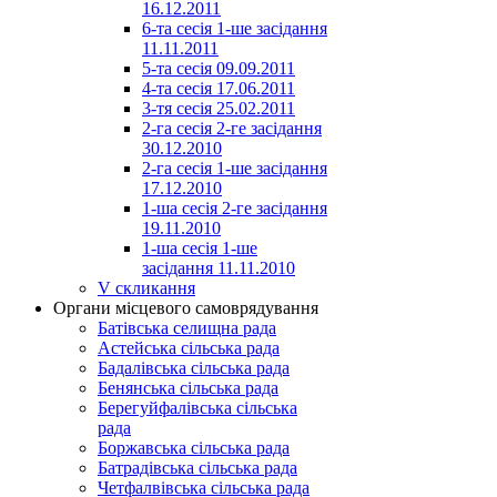
16.12.2011
6-та сесія 1-ше засідання
11.11.2011
5-та сесія 09.09.2011
4-та сесія 17.06.2011
3-тя сесія 25.02.2011
2-га сесія 2-ге засідання
30.12.2010
2-га сесія 1-ше засідання
17.12.2010
1-ша сесія 2-ге засідання
19.11.2010
1-ша сесія 1-ше
засідання 11.11.2010
V скликання
Органи місцевого самоврядування
Батівська селищна рада
Астейська сільська рада
Бадалівська сільська рада
Бенянська сільська рада
Берегуйфалівська сільська
рада
Боржавська сільська рада
Батрадівська сільська рада
Четфалвівська сільська рада