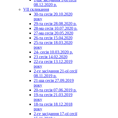
08.12.2020 р.
VII скликання
30-та сесія 20.10.2020
року
29-та сесія 28.08.2020 р.
28-ма сесія 10.07.2020 р.
27-ма сесія 20.05.2020
26-та сесія 15.04.2020
25-та сесія 18.03.2020
року
24- сесія 10.03.2020 р.
23 сесія 14.02.2020
22-га сесія 13.12.2019
року
2-ге засідання 21-ої сесії
08.11.2019 р.
21-ша сесія 27.09.2019
року
20-та сесія 07.06.2019 р.
19-та сесія 21.03.2019
року
18-та сесія 18.12.2018
року
2-ге засідання 17-ої сесії