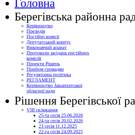
Головна
Берегівська районна ра
Керівництво
Президія
Постійні комісії
Депутатський корпус
Виконавчий апарат
Протоколи засідань постійних
комісій
Проекти Рішень
Прийом громадян
Регуляторна політика
РЕГЛАМЕНТ
Керівництво Закарпатської
обласної ради
Рішення Берегівської р
VIII скликання
25-та сесія 25.06.2026
24-та сесія 20.02.2026
23 сесія 11.12.2025
22-га сесія 24.09.2025