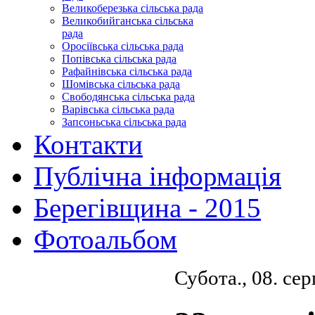
Великоберезька сільська рада
Великобийганська сільська
рада
Оросіївська сільська рада
Попівська сільська рада
Рафайнівська сільська рада
Шомівська сільська рада
Свободянська сільська рада
Варівська сільська рада
Запсоньська сільська рада
Контакти
Публічна інформація
Берегівщина - 2015
Фотоальбом
Субота., 08. се