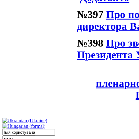
№397
Про по
директора В
№398
Про зв
Президента 
пленарно