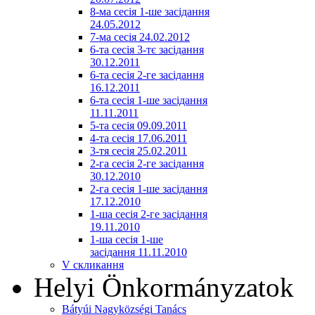
8-ма сесія 1-ше засідання
24.05.2012
7-ма сесія 24.02.2012
6-та сесія 3-тє засідання
30.12.2011
6-та сесія 2-ге засідання
16.12.2011
6-та сесія 1-ше засідання
11.11.2011
5-та сесія 09.09.2011
4-та сесія 17.06.2011
3-тя сесія 25.02.2011
2-га сесія 2-ге засідання
30.12.2010
2-га сесія 1-ше засідання
17.12.2010
1-ша сесія 2-ге засідання
19.11.2010
1-ша сесія 1-ше
засідання 11.11.2010
V скликання
Helyi Önkormányzatok
Bátyúi Nagyközségi Tanács