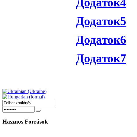
Додаток4
Додаток5
Додаток6
Додаток7
Hasznos
Források