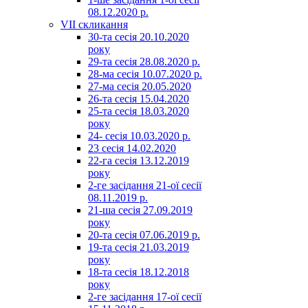
08.12.2020 р.
VII скликання
30-та сесія 20.10.2020
року
29-та сесія 28.08.2020 р.
28-ма сесія 10.07.2020 р.
27-ма сесія 20.05.2020
26-та сесія 15.04.2020
25-та сесія 18.03.2020
року
24- сесія 10.03.2020 р.
23 сесія 14.02.2020
22-га сесія 13.12.2019
року
2-ге засідання 21-ої сесії
08.11.2019 р.
21-ша сесія 27.09.2019
року
20-та сесія 07.06.2019 р.
19-та сесія 21.03.2019
року
18-та сесія 18.12.2018
року
2-ге засідання 17-ої сесії