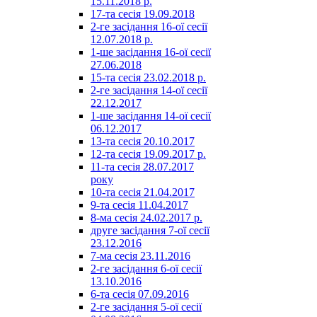
15.11.2018 р.
17-та сесія 19.09.2018
2-ге засідання 16-ої сесії
12.07.2018 р.
1-ше засідання 16-ої сесії
27.06.2018
15-та сесія 23.02.2018 р.
2-ге засідання 14-ої сесії
22.12.2017
1-ше засідання 14-ої сесії
06.12.2017
13-та сесія 20.10.2017
12-та сесія 19.09.2017 р.
11-та сесія 28.07.2017
року
10-та сесія 21.04.2017
9-та сесія 11.04.2017
8-ма сесія 24.02.2017 р.
друге засідання 7-ої сесії
23.12.2016
7-ма сесія 23.11.2016
2-ге засідання 6-ої сесії
13.10.2016
6-та сесія 07.09.2016
2-ге засідання 5-ої сесії