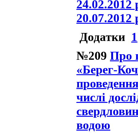
24.02.2012 
20.07.2012 
Додатки
1
№209
Про 
«Берег-Коч
проведення
числі досл
свердловин
водою