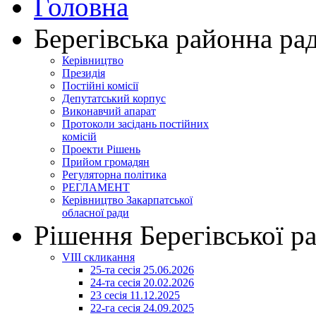
Головна
Берегівська районна ра
Керівництво
Президія
Постійні комісії
Депутатський корпус
Виконавчий апарат
Протоколи засідань постійних
комісій
Проекти Рішень
Прийом громадян
Регуляторна політика
РЕГЛАМЕНТ
Керівництво Закарпатської
обласної ради
Рішення Берегівської р
VIII скликання
25-та сесія 25.06.2026
24-та сесія 20.02.2026
23 сесія 11.12.2025
22-га сесія 24.09.2025