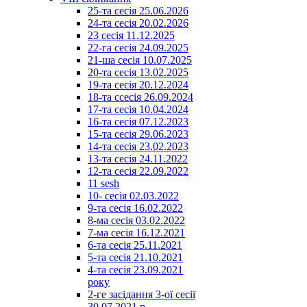
25-та сесія 25.06.2026
24-та сесія 20.02.2026
23 сесія 11.12.2025
22-га сесія 24.09.2025
21-ша сесія 10.07.2025
20-та сесія 13.02.2025
19-та сесія 20.12.2024
18-та ссесія 26.09.2024
17-та сесія 10.04.2024
16-та сесія 07.12.2023
15-та сесія 29.06.2023
14-та сесія 23.02.2023
13-та сесія 24.11.2022
12-та сесія 22.09.2022
11 sesh
10- сесія 02.03.2022
9-та сесія 16.02.2022
8-ма сесія 03.02.2022
7-ма сесія 16.12.2021
6-та сесія 25.11.2021
5-та сесія 21.10.2021
4-та сесія 23.09.2021
року
2-ге засідання 3-ої сесії
30.07.2021 р