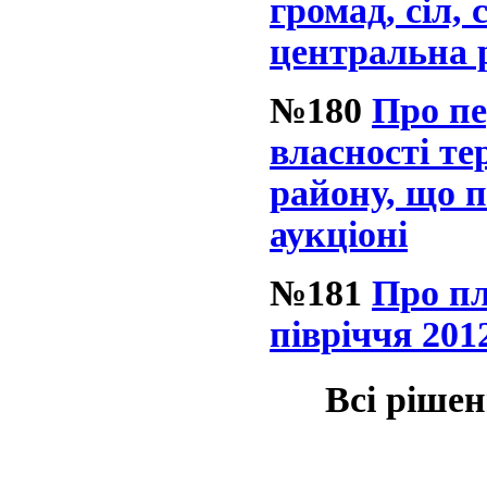
громад, сіл,
центральна 
№180
Про пе
власності те
району, що п
аукціоні
№181
Про пл
півріччя 201
Всі рішен