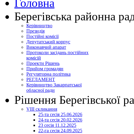
Головна
Берегівська районна ра
Керівництво
Президія
Постійні комісії
Депутатський корпус
Виконавчий апарат
Протоколи засідань постійних
комісій
Проекти Рішень
Прийом громадян
Регуляторна політика
РЕГЛАМЕНТ
Керівництво Закарпатської
обласної ради
Рішення Берегівської р
VIII скликання
25-та сесія 25.06.2026
24-та сесія 20.02.2026
23 сесія 11.12.2025
22-га сесія 24.09.2025