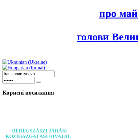
про май
голови Велик
Корисні
посилання
BEREGSZÁSZI JÁRÁSI
KÖZIGAZGATÁSI HIVATAL