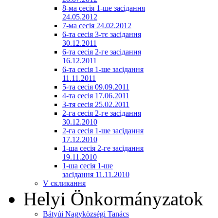
8-ма сесія 1-ше засідання
24.05.2012
7-ма сесія 24.02.2012
6-та сесія 3-тє засідання
30.12.2011
6-та сесія 2-ге засідання
16.12.2011
6-та сесія 1-ше засідання
11.11.2011
5-та сесія 09.09.2011
4-та сесія 17.06.2011
3-тя сесія 25.02.2011
2-га сесія 2-ге засідання
30.12.2010
2-га сесія 1-ше засідання
17.12.2010
1-ша сесія 2-ге засідання
19.11.2010
1-ша сесія 1-ше
засідання 11.11.2010
V скликання
Helyi Önkormányzatok
Bátyúi Nagyközségi Tanács