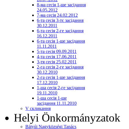
8-ма сесія 1-ше засідання
24.05.2012
7-ма сесія 24.02.2012
6-та сесія 3-тє засідання
30.12.2011
6-та сесія 2-ге засідання
16.12.2011
6-та сесія 1-ше засідання
11.11.2011
5-та сесія 09.09.2011
4-та сесія 17.06.2011
3-тя сесія 25.02.2011
2-га сесія 2-ге засідання
30.12.2010
2-га сесія 1-ше засідання
17.12.2010
1-ша сесія 2-ге засідання
19.11.2010
1-ша сесія 1-ше
засідання 11.11.2010
V скликання
Helyi Önkormányzatok
Bátyúi Nagyközségi Tanács