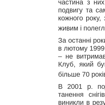
частина з них
подвигу та са
кожного року, 
живим і полег
За останні рок
в лютому 1999 
– не витримав
Клуб, який бу
більше 70 рокі
В 2001 р. по
танення снігі
виникли в резу