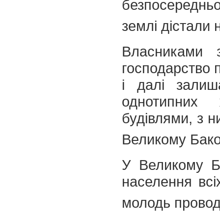
безпосередньо
землі дістали
Власниками з
господарство п
і далі залиш
однотипних 
будівлями, з н
Великому Бако
У Великому Б
населення всі
молодь проводи