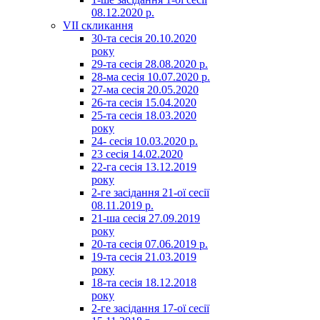
08.12.2020 р.
VII скликання
30-та сесія 20.10.2020
року
29-та сесія 28.08.2020 р.
28-ма сесія 10.07.2020 р.
27-ма сесія 20.05.2020
26-та сесія 15.04.2020
25-та сесія 18.03.2020
року
24- сесія 10.03.2020 р.
23 сесія 14.02.2020
22-га сесія 13.12.2019
року
2-ге засідання 21-ої сесії
08.11.2019 р.
21-ша сесія 27.09.2019
року
20-та сесія 07.06.2019 р.
19-та сесія 21.03.2019
року
18-та сесія 18.12.2018
року
2-ге засідання 17-ої сесії