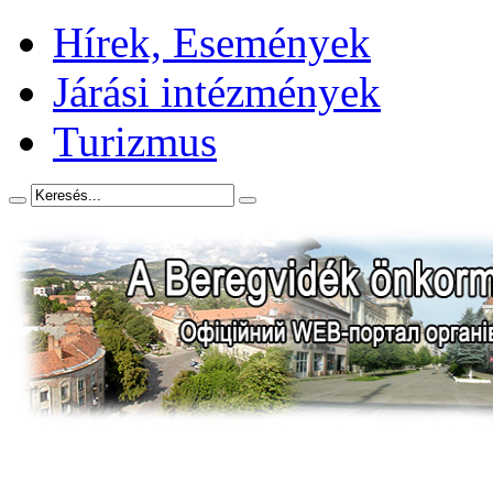
Hírek, Események
Járási intézmények
Turizmus