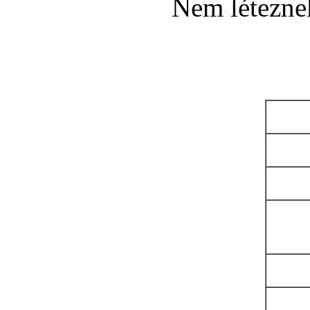
Nem léteznek