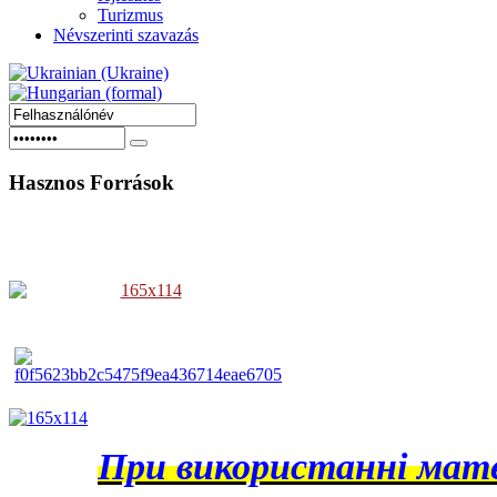
Turizmus
Névszerinti szavazás
Hasznos
Források
При використанні матер