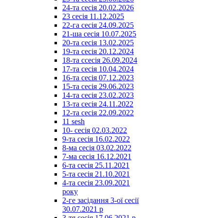
24-та сесія 20.02.2026
23 сесія 11.12.2025
22-га сесія 24.09.2025
21-ша сесія 10.07.2025
20-та сесія 13.02.2025
19-та сесія 20.12.2024
18-та ссесія 26.09.2024
17-та сесія 10.04.2024
16-та сесія 07.12.2023
15-та сесія 29.06.2023
14-та сесія 23.02.2023
13-та сесія 24.11.2022
12-та сесія 22.09.2022
11 sesh
10- сесія 02.03.2022
9-та сесія 16.02.2022
8-ма сесія 03.02.2022
7-ма сесія 16.12.2021
6-та сесія 25.11.2021
5-та сесія 21.10.2021
4-та сесія 23.09.2021
року
2-ге засідання 3-ої сесії
30.07.2021 р
3-тя сесія 17.06.2021 р.