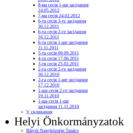
8-ма сесія 1-ше засідання
24.05.2012
7-ма сесія 24.02.2012
6-та сесія 3-тє засідання
30.12.2011
6-та сесія 2-ге засідання
16.12.2011
6-та сесія 1-ше засідання
11.11.2011
5-та сесія 09.09.2011
4-та сесія 17.06.2011
3-тя сесія 25.02.2011
2-га сесія 2-ге засідання
30.12.2010
2-га сесія 1-ше засідання
17.12.2010
1-ша сесія 2-ге засідання
19.11.2010
1-ша сесія 1-ше
засідання 11.11.2010
V скликання
Helyi Önkormányzatok
Bátyúi Nagyközségi Tanács