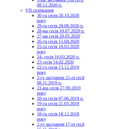
08.12.2020 р.
VII скликання
30-та сесія 20.10.2020
року
29-та сесія 28.08.2020 р.
28-ма сесія 10.07.2020 р.
27-ма сесія 20.05.2020
26-та сесія 15.04.2020
25-та сесія 18.03.2020
року
24- сесія 10.03.2020 р.
23 сесія 14.02.2020
22-га сесія 13.12.2019
року
2-ге засідання 21-ої сесії
08.11.2019 р.
21-ша сесія 27.09.2019
року
20-та сесія 07.06.2019 р.
19-та сесія 21.03.2019
року
18-та сесія 18.12.2018
року
2-ге засідання 17-ої сесії