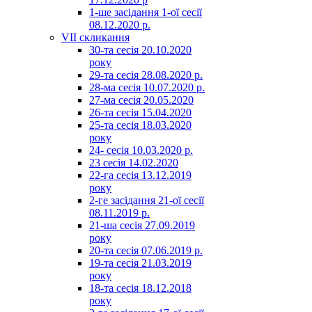
1-ше засідання 1-ої сесії
08.12.2020 р.
VII скликання
30-та сесія 20.10.2020
року
29-та сесія 28.08.2020 р.
28-ма сесія 10.07.2020 р.
27-ма сесія 20.05.2020
26-та сесія 15.04.2020
25-та сесія 18.03.2020
року
24- сесія 10.03.2020 р.
23 сесія 14.02.2020
22-га сесія 13.12.2019
року
2-ге засідання 21-ої сесії
08.11.2019 р.
21-ша сесія 27.09.2019
року
20-та сесія 07.06.2019 р.
19-та сесія 21.03.2019
року
18-та сесія 18.12.2018
року