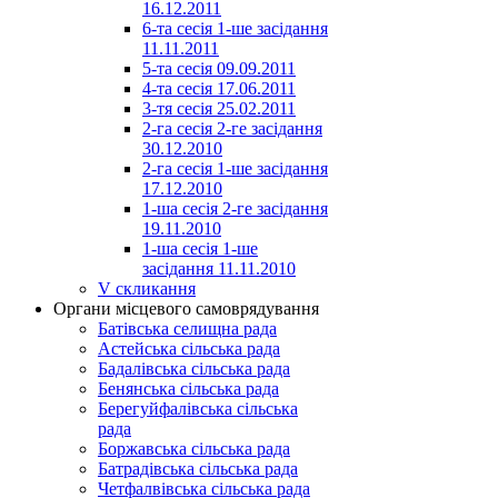
16.12.2011
6-та сесія 1-ше засідання
11.11.2011
5-та сесія 09.09.2011
4-та сесія 17.06.2011
3-тя сесія 25.02.2011
2-га сесія 2-ге засідання
30.12.2010
2-га сесія 1-ше засідання
17.12.2010
1-ша сесія 2-ге засідання
19.11.2010
1-ша сесія 1-ше
засідання 11.11.2010
V скликання
Органи місцевого самоврядування
Батівська селищна рада
Астейська сільська рада
Бадалівська сільська рада
Бенянська сільська рада
Берегуйфалівська сільська
рада
Боржавська сільська рада
Батрадівська сільська рада
Четфалвівська сільська рада