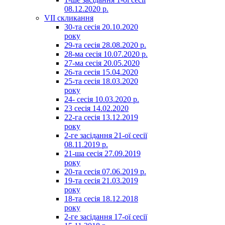
08.12.2020 р.
VII скликання
30-та сесія 20.10.2020
року
29-та сесія 28.08.2020 р.
28-ма сесія 10.07.2020 р.
27-ма сесія 20.05.2020
26-та сесія 15.04.2020
25-та сесія 18.03.2020
року
24- сесія 10.03.2020 р.
23 сесія 14.02.2020
22-га сесія 13.12.2019
року
2-ге засідання 21-ої сесії
08.11.2019 р.
21-ша сесія 27.09.2019
року
20-та сесія 07.06.2019 р.
19-та сесія 21.03.2019
року
18-та сесія 18.12.2018
року
2-ге засідання 17-ої сесії