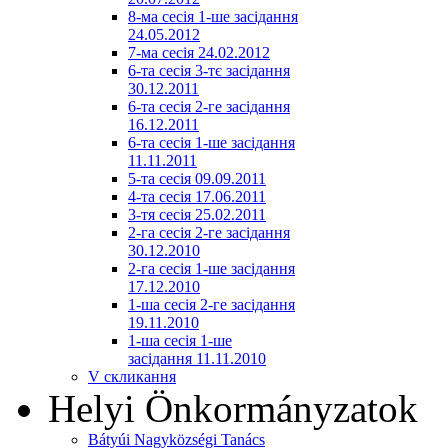
8-ма сесія 1-ше засідання
24.05.2012
7-ма сесія 24.02.2012
6-та сесія 3-тє засідання
30.12.2011
6-та сесія 2-ге засідання
16.12.2011
6-та сесія 1-ше засідання
11.11.2011
5-та сесія 09.09.2011
4-та сесія 17.06.2011
3-тя сесія 25.02.2011
2-га сесія 2-ге засідання
30.12.2010
2-га сесія 1-ше засідання
17.12.2010
1-ша сесія 2-ге засідання
19.11.2010
1-ша сесія 1-ше
засідання 11.11.2010
V скликання
Helyi Önkormányzatok
Bátyúi Nagyközségi Tanács