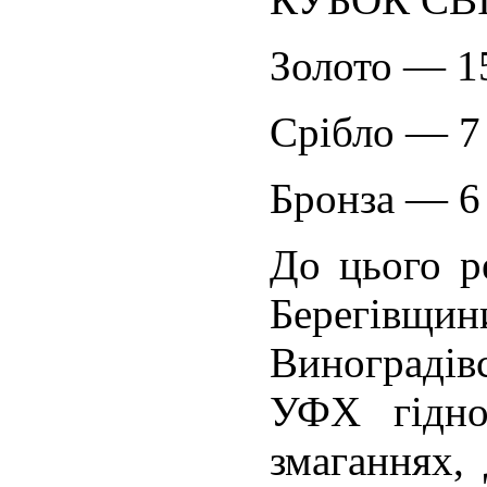
Золото — 1
Срібло — 7
Бронза — 6
До цього р
Берегівщ
Виноградів
УФХ гідно
змаганнях, 