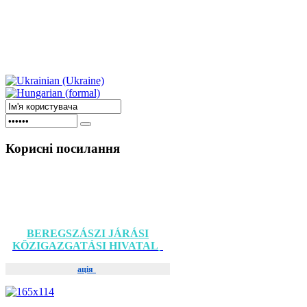
Корисні
посилання
BEREGSZÁSZI JÁRÁSI
KÖZIGAZGATÁSI HIVATAL
ація