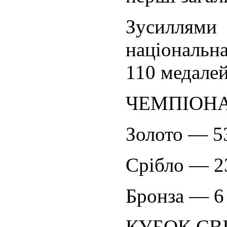
Зусиллями
національн
110 медалей
ЧЕМПІОНАТ
Золото — 5
Срібло — 2
Бронза — 6
КУБОК СВІТ