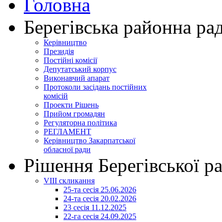
Головна
Берегівська районна ра
Керівництво
Президія
Постійні комісії
Депутатський корпус
Виконавчий апарат
Протоколи засідань постійних
комісій
Проекти Рішень
Прийом громадян
Регуляторна політика
РЕГЛАМЕНТ
Керівництво Закарпатської
обласної ради
Рішення Берегівської р
VIII скликання
25-та сесія 25.06.2026
24-та сесія 20.02.2026
23 сесія 11.12.2025
22-га сесія 24.09.2025