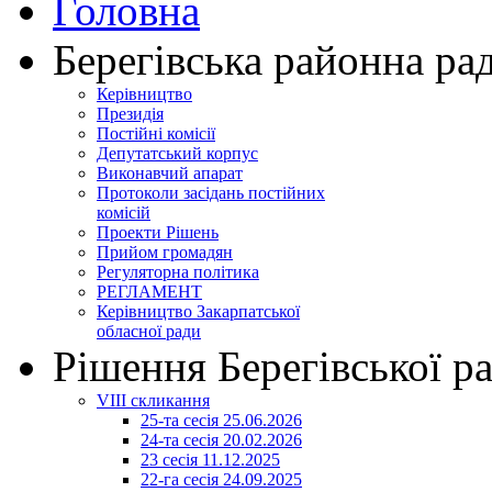
Головна
Берегівська районна ра
Керівництво
Президія
Постійні комісії
Депутатський корпус
Виконавчий апарат
Протоколи засідань постійних
комісій
Проекти Рішень
Прийом громадян
Регуляторна політика
РЕГЛАМЕНТ
Керівництво Закарпатської
обласної ради
Рішення Берегівської р
VIII скликання
25-та сесія 25.06.2026
24-та сесія 20.02.2026
23 сесія 11.12.2025
22-га сесія 24.09.2025