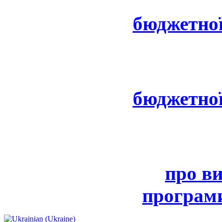
бюджетної
бюджетної
про в
програми