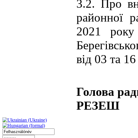
3.2. Про вн
районної р
2021 рок
Берегівсько
від 03 та 16
Голо
РЕЗЕШ