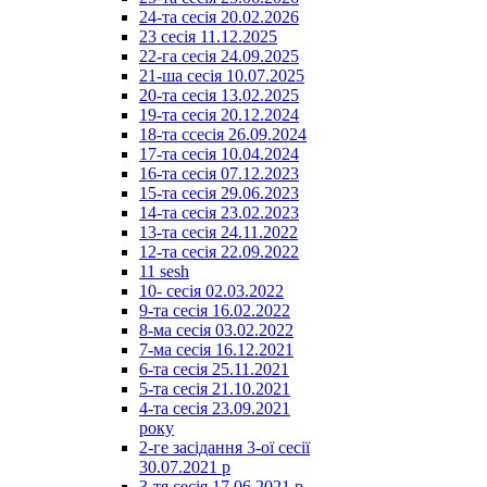
24-та сесія 20.02.2026
23 сесія 11.12.2025
22-га сесія 24.09.2025
21-ша сесія 10.07.2025
20-та сесія 13.02.2025
19-та сесія 20.12.2024
18-та ссесія 26.09.2024
17-та сесія 10.04.2024
16-та сесія 07.12.2023
15-та сесія 29.06.2023
14-та сесія 23.02.2023
13-та сесія 24.11.2022
12-та сесія 22.09.2022
11 sesh
10- сесія 02.03.2022
9-та сесія 16.02.2022
8-ма сесія 03.02.2022
7-ма сесія 16.12.2021
6-та сесія 25.11.2021
5-та сесія 21.10.2021
4-та сесія 23.09.2021
року
2-ге засідання 3-ої сесії
30.07.2021 р
3-тя сесія 17.06.2021 р.