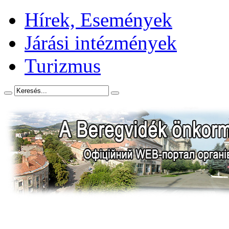
Hírek, Események
Járási intézmények
Turizmus