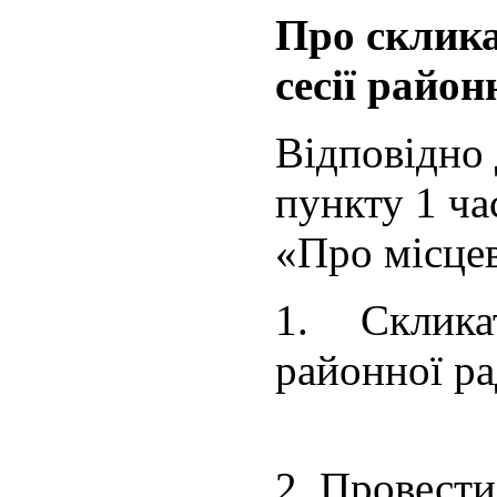
Про склика
сесії район
Відповідно 
пункту 1 ча
«Про місцев
1. Склика
районної ра
2. Провести