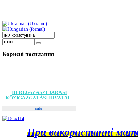
Корисні
посилання
BEREGSZÁSZI JÁRÁSI
KÖZIGAZGATÁSI HIVATAL
ація
При використанні матер