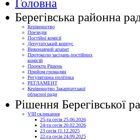
Головна
Берегівська районна ра
Керівництво
Президія
Постійні комісії
Депутатський корпус
Виконавчий апарат
Протоколи засідань постійних
комісій
Проекти Рішень
Прийом громадян
Регуляторна політика
РЕГЛАМЕНТ
Керівництво Закарпатської
обласної ради
Рішення Берегівської р
VIII скликання
25-та сесія 25.06.2026
24-та сесія 20.02.2026
23 сесія 11.12.2025
22-га сесія 24.09.2025