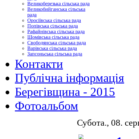
Великоберезька сільська рада
Великобийганська сільська
рада
Оросіївська сільська рада
Попівська сільська рада
Рафайнівська сільська рада
Шомівська сільська рада
Свободянська сільська рада
Варівська сільська рада
Запсоньська сільська рада
Контакти
Публічна інформація
Берегівщина - 2015
Фотоальбом
Субота., 08. се