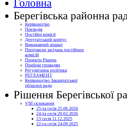
Головна
Берегівська районна ра
Керівництво
Президія
Постійні комісії
Депутатський корпус
Виконавчий апарат
Протоколи засідань постійних
комісій
Проекти Рішень
Прийом громадян
Регуляторна політика
РЕГЛАМЕНТ
Керівництво Закарпатської
обласної ради
Рішення Берегівської р
VIII скликання
25-та сесія 25.06.2026
24-та сесія 20.02.2026
23 сесія 11.12.2025
22-га сесія 24.09.2025