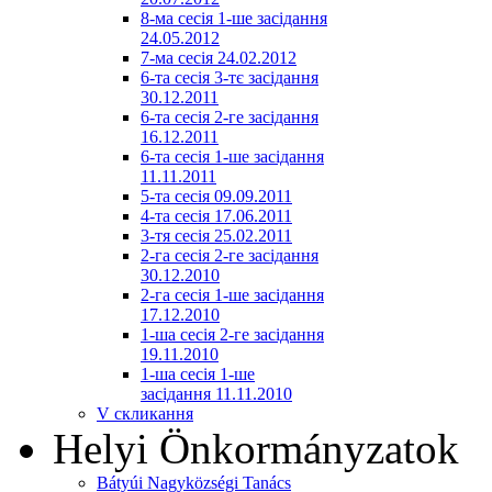
8-ма сесія 1-ше засідання
24.05.2012
7-ма сесія 24.02.2012
6-та сесія 3-тє засідання
30.12.2011
6-та сесія 2-ге засідання
16.12.2011
6-та сесія 1-ше засідання
11.11.2011
5-та сесія 09.09.2011
4-та сесія 17.06.2011
3-тя сесія 25.02.2011
2-га сесія 2-ге засідання
30.12.2010
2-га сесія 1-ше засідання
17.12.2010
1-ша сесія 2-ге засідання
19.11.2010
1-ша сесія 1-ше
засідання 11.11.2010
V скликання
Helyi Önkormányzatok
Bátyúi Nagyközségi Tanács