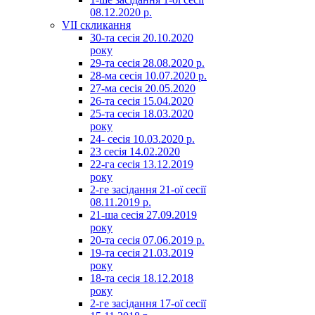
08.12.2020 р.
VII скликання
30-та сесія 20.10.2020
року
29-та сесія 28.08.2020 р.
28-ма сесія 10.07.2020 р.
27-ма сесія 20.05.2020
26-та сесія 15.04.2020
25-та сесія 18.03.2020
року
24- сесія 10.03.2020 р.
23 сесія 14.02.2020
22-га сесія 13.12.2019
року
2-ге засідання 21-ої сесії
08.11.2019 р.
21-ша сесія 27.09.2019
року
20-та сесія 07.06.2019 р.
19-та сесія 21.03.2019
року
18-та сесія 18.12.2018
року
2-ге засідання 17-ої сесії