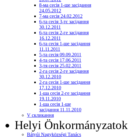
8-ма сесія 1-ше засідання
24.05.2012
7-ма сесія 24.02.2012
6-та сесія 3-тє засідання
30.12.2011
6-та сесія 2-ге засідання
16.12.2011
6-та сесія 1-ше засідання
11.11.2011
5-та сесія 09.09.2011
4-та сесія 17.06.2011
3-тя сесія 25.02.2011
2-га сесія 2-ге засідання
30.12.2010
2-га сесія 1-ше засідання
17.12.2010
1-ша сесія 2-ге засідання
19.11.2010
1-ша сесія 1-ше
засідання 11.11.2010
V скликання
Helyi Önkormányzatok
Bátyúi Nagyközségi Tanács