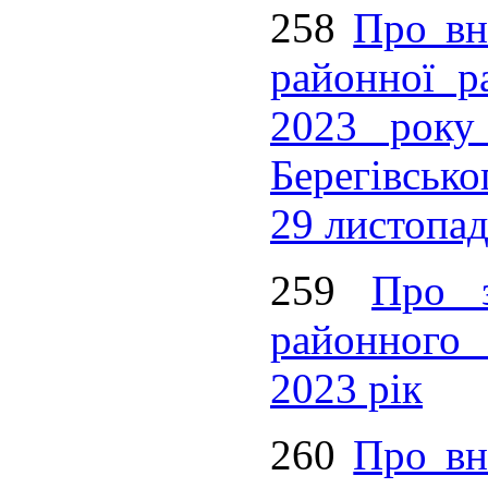
258
Про вн
районної р
2023 рок
Берегівсько
29 листопад
259
Про з
районного 
2023 рік
260
Про вн