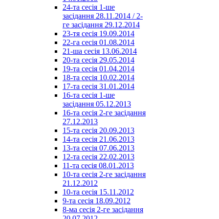
24-та сесія 1-ше
засідання 28.11.2014 / 2-
ге засідання 29.12.2014
23-тя сесія 19.09.2014
22-га сесія 01.08.2014
21-ша сесія 13.06.2014
20-та сесія 29.05.2014
19-та сесія 01.04.2014
18-та сесія 10.02.2014
17-та сесія 31.01.2014
16-та сесія 1-ше
засідання 05.12.2013
16-та сесія 2-ге засідання
27.12.2013
15-та сесія 20.09.2013
14-та сесія 21.06.2013
13-та сесія 07.06.2013
12-та сесія 22.02.2013
11-та сесія 08.01.2013
10-та сесія 2-ге засідання
21.12.2012
10-та сесія 15.11.2012
9-та сесія 18.09.2012
8-ма сесія 2-ге засідання
20.07.2012