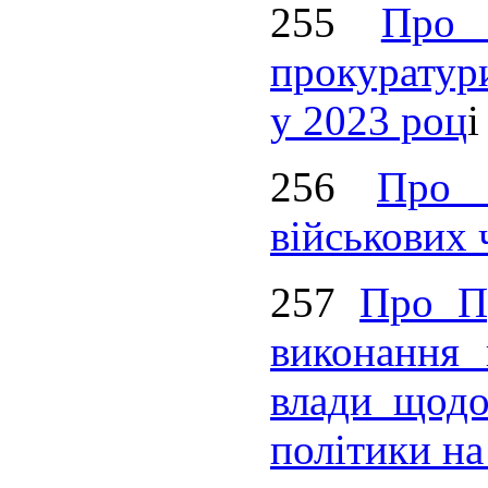
255
Про 
прокуратури
у 2023 роц
і
256
Про 
військових 
257
Про П
виконання 
влади щодо 
політики на