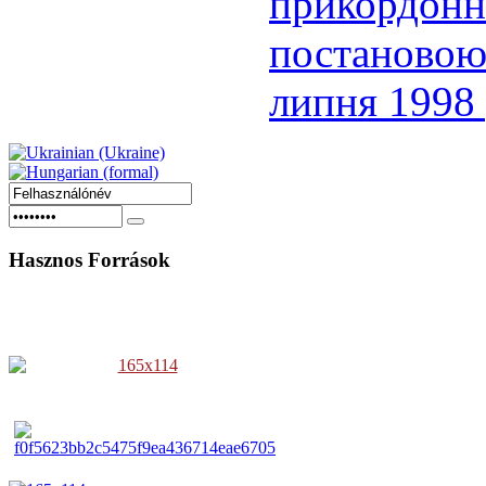
прикордо
постановою 
липня 1998
Hasznos
Források