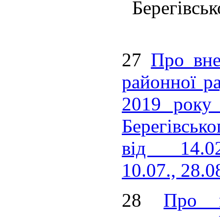
Берегівськ
27
Про вне
районної ра
2019 року
Берегівсько
від 14.02.
10.07., 28.0
28
Про в