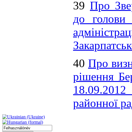
39
Про Зве
до голови 
адміністр
Закарпатськ
40
Про визн
рішення Бе
18.09.2012
районної ра