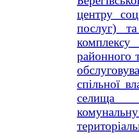
Берегівсь
центру соц
послуг) та
комплексу 
районного т
обслуговува
спільної вл
селища 
комуналь
територіаль