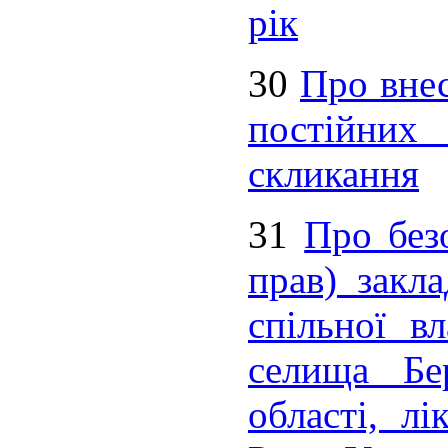
рік
30
Про внес
постійних
скликання
31
Про без
прав) закла
спільної вл
селища Бер
області, л