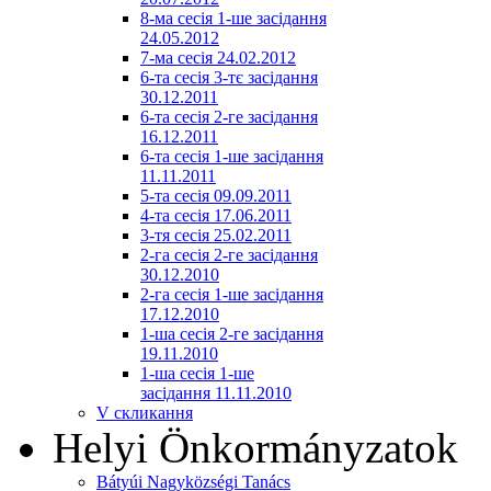
8-ма сесія 1-ше засідання
24.05.2012
7-ма сесія 24.02.2012
6-та сесія 3-тє засідання
30.12.2011
6-та сесія 2-ге засідання
16.12.2011
6-та сесія 1-ше засідання
11.11.2011
5-та сесія 09.09.2011
4-та сесія 17.06.2011
3-тя сесія 25.02.2011
2-га сесія 2-ге засідання
30.12.2010
2-га сесія 1-ше засідання
17.12.2010
1-ша сесія 2-ге засідання
19.11.2010
1-ша сесія 1-ше
засідання 11.11.2010
V скликання
Helyi Önkormányzatok
Bátyúi Nagyközségi Tanács