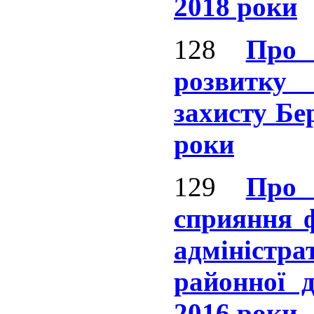
2018 роки
128
Про 
розвитку
захисту Бе
роки
129
Про 
сприяння 
адмініс
районної 
2016 роки