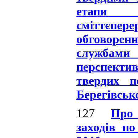
етапи 
сміттєпер
обговоре
службами
перспекти
твердих 
Берегівськ
127
Пр
заходів
по