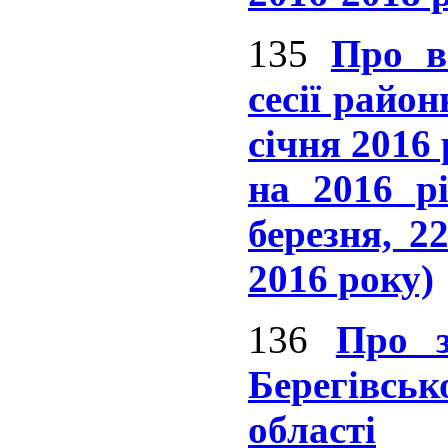
135
Про в
сесії райо
січня 2016
на 2016 рі
березня, 2
2016 року)
136
Про з
Берегівськ
області