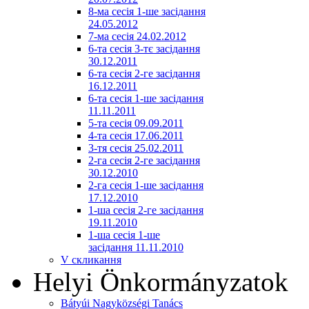
8-ма сесія 1-ше засідання
24.05.2012
7-ма сесія 24.02.2012
6-та сесія 3-тє засідання
30.12.2011
6-та сесія 2-ге засідання
16.12.2011
6-та сесія 1-ше засідання
11.11.2011
5-та сесія 09.09.2011
4-та сесія 17.06.2011
3-тя сесія 25.02.2011
2-га сесія 2-ге засідання
30.12.2010
2-га сесія 1-ше засідання
17.12.2010
1-ша сесія 2-ге засідання
19.11.2010
1-ша сесія 1-ше
засідання 11.11.2010
V скликання
Helyi Önkormányzatok
Bátyúi Nagyközségi Tanács