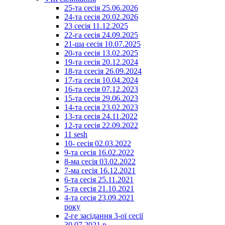
25-та сесія 25.06.2026
24-та сесія 20.02.2026
23 сесія 11.12.2025
22-га сесія 24.09.2025
21-ша сесія 10.07.2025
20-та сесія 13.02.2025
19-та сесія 20.12.2024
18-та ссесія 26.09.2024
17-та сесія 10.04.2024
16-та сесія 07.12.2023
15-та сесія 29.06.2023
14-та сесія 23.02.2023
13-та сесія 24.11.2022
12-та сесія 22.09.2022
11 sesh
10- сесія 02.03.2022
9-та сесія 16.02.2022
8-ма сесія 03.02.2022
7-ма сесія 16.12.2021
6-та сесія 25.11.2021
5-та сесія 21.10.2021
4-та сесія 23.09.2021
року
2-ге засідання 3-ої сесії
30.07.2021 р