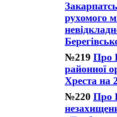
Закарпатсь
рухомого м
невідкладн
Берегівськ
№219
Про 
районної о
Хреста на 
№220
Про 
незахищени