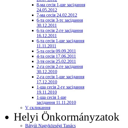
8-ма сесія 1-ше засідання
24.05.2012
7-ма сесія 24.02.2012
6-та сесія 3-тє засідання
30.12.2011
6-та сесія 2-ге засідання
16.12.2011
6-та сесія 1-ше засідання
11.11.2011
5-та сесія 09.09.2011
4-та сесія 17.06.2011
3-тя сесія 25.02.2011
2-га сесія 2-ге засідання
30.12.2010
2-га сесія 1-ше засідання
17.12.2010
1-ша сесія 2-ге засідання
19.11.2010
1-ша сесія 1-ше
засідання 11.11.2010
V скликання
Helyi Önkormányzatok
Bátyúi Nagyközségi Tanács