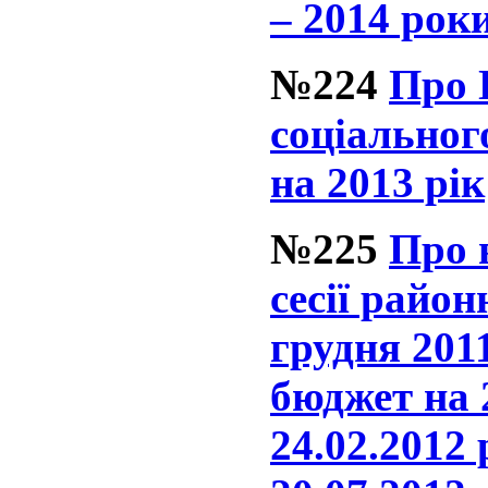
– 2014 рок
№224
Про 
соціальног
на 2013 рік
№225
Про 
сесії район
грудня 201
бюджет на 2
24.02.2012 