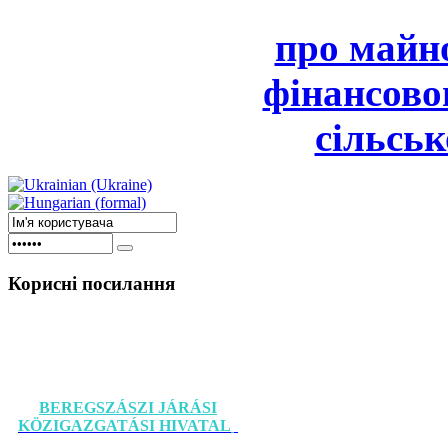
про майно
фінансово
сільськ
Корисні
посилання
BEREGSZÁSZI JÁRÁSI
KÖZIGAZGATÁSI HIVATAL