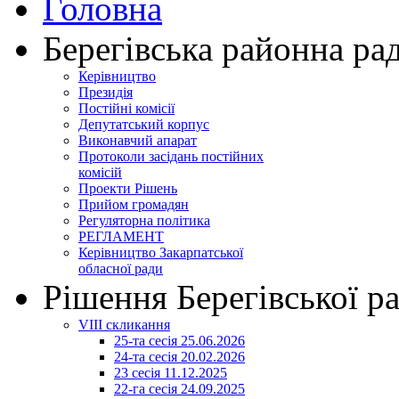
Головна
Берегівська районна ра
Керівництво
Президія
Постійні комісії
Депутатський корпус
Виконавчий апарат
Протоколи засідань постійних
комісій
Проекти Рішень
Прийом громадян
Регуляторна політика
РЕГЛАМЕНТ
Керівництво Закарпатської
обласної ради
Рішення Берегівської р
VIII скликання
25-та сесія 25.06.2026
24-та сесія 20.02.2026
23 сесія 11.12.2025
22-га сесія 24.09.2025