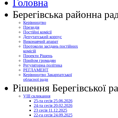
Головна
Берегівська районна ра
Керівництво
Президія
Постійні комісії
Депутатський корпус
Виконавчий апарат
Протоколи засідань постійних
комісій
Проекти Рішень
Прийом громадян
Регуляторна політика
РЕГЛАМЕНТ
Керівництво Закарпатської
обласної ради
Рішення Берегівської р
VIII скликання
25-та сесія 25.06.2026
24-та сесія 20.02.2026
23 сесія 11.12.2025
22-га сесія 24.09.2025