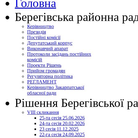
Головна
Берегівська районна ра
Керівництво
Президія
Постійні комісії
Депутатський корпус
Виконавчий апарат
Протоколи засідань постійних
комісій
Проекти Рішень
Прийом громадян
Регуляторна політика
РЕГЛАМЕНТ
Керівництво Закарпатської
обласної ради
Рішення Берегівської р
VIII скликання
25-та сесія 25.06.2026
24-та сесія 20.02.2026
23 сесія 11.12.2025
22-га сесія 24.09.2025