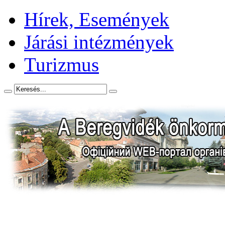
Hírek, Események
Járási intézmények
Turizmus