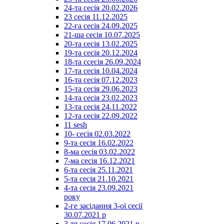
24-та сесія 20.02.2026
23 сесія 11.12.2025
22-га сесія 24.09.2025
21-ша сесія 10.07.2025
20-та сесія 13.02.2025
19-та сесія 20.12.2024
18-та ссесія 26.09.2024
17-та сесія 10.04.2024
16-та сесія 07.12.2023
15-та сесія 29.06.2023
14-та сесія 23.02.2023
13-та сесія 24.11.2022
12-та сесія 22.09.2022
11 sesh
10- сесія 02.03.2022
9-та сесія 16.02.2022
8-ма сесія 03.02.2022
7-ма сесія 16.12.2021
6-та сесія 25.11.2021
5-та сесія 21.10.2021
4-та сесія 23.09.2021
року
2-ге засідання 3-ої сесії
30.07.2021 р
3-тя сесія 17.06.2021 р.