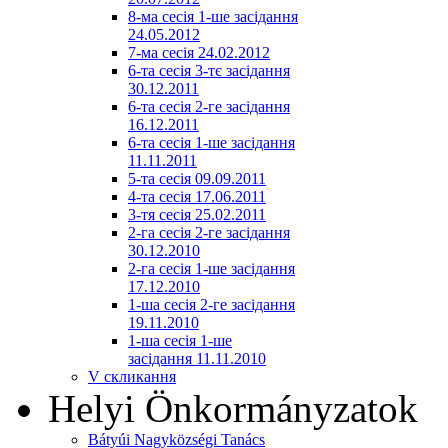
8-ма сесія 1-ше засідання
24.05.2012
7-ма сесія 24.02.2012
6-та сесія 3-тє засідання
30.12.2011
6-та сесія 2-ге засідання
16.12.2011
6-та сесія 1-ше засідання
11.11.2011
5-та сесія 09.09.2011
4-та сесія 17.06.2011
3-тя сесія 25.02.2011
2-га сесія 2-ге засідання
30.12.2010
2-га сесія 1-ше засідання
17.12.2010
1-ша сесія 2-ге засідання
19.11.2010
1-ша сесія 1-ше
засідання 11.11.2010
V скликання
Helyi Önkormányzatok
Bátyúi Nagyközségi Tanács