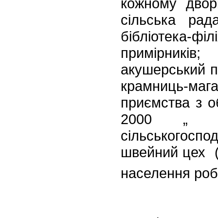
кожному двор
сільська рад
бібліотека-
примірників
акушерський п
крамниць-мага
приємства з о
2000 „ -
сільськогосп
швейний цех (
населення роб