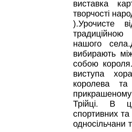
виставка кар
творчості наро
).Урочисте ві
традиційною
нашого
села
вибирають між
собою короля.
виступа хора
королева та
прикрашеному
Трійці. В ц
спортивних
та 
односільчани т