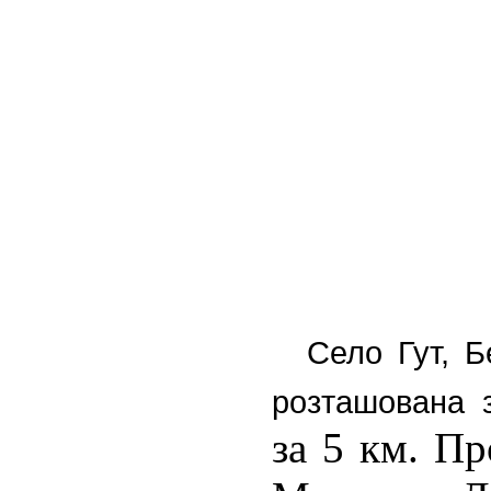
Село Гут, Б
розташована з
за 5 км. П