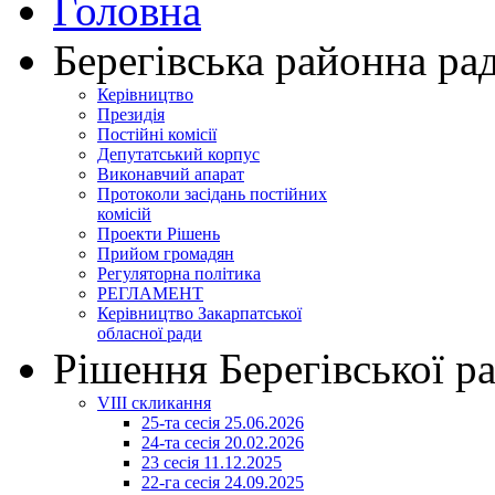
Головна
Берегівська районна ра
Керівництво
Президія
Постійні комісії
Депутатський корпус
Виконавчий апарат
Протоколи засідань постійних
комісій
Проекти Рішень
Прийом громадян
Регуляторна політика
РЕГЛАМЕНТ
Керівництво Закарпатської
обласної ради
Рішення Берегівської р
VIII скликання
25-та сесія 25.06.2026
24-та сесія 20.02.2026
23 сесія 11.12.2025
22-га сесія 24.09.2025