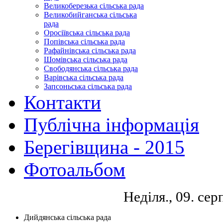
Великоберезька сільська рада
Великобийганська сільська
рада
Оросіївська сільська рада
Попівська сільська рада
Рафайнівська сільська рада
Шомівська сільська рада
Свободянська сільська рада
Варівська сільська рада
Запсоньська сільська рада
Контакти
Публічна інформація
Берегівщина - 2015
Фотоальбом
Неділя., 09. се
Дийдянська сільська рада